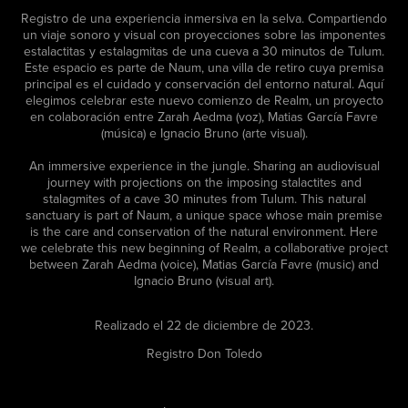
Registro de una experiencia inmersiva en la selva. Compartiendo
un viaje sonoro y visual con proyecciones sobre las imponentes
estalactitas y estalagmitas de una cueva a 30 minutos de Tulum.
Este espacio es parte de Naum, una villa de retiro cuya premisa
principal es el cuidado y conservación del entorno natural. Aquí
elegimos celebrar este nuevo comienzo de Realm, un proyecto
en colaboración entre Zarah Aedma (voz), Matias García Favre
(música) e Ignacio Bruno (arte visual).
An immersive experience in the jungle. Sharing an audiovisual
journey with projections on the imposing stalactites and
stalagmites of a cave 30 minutes from Tulum. This natural
sanctuary is part of Naum, a unique space whose main premise
is the care and conservation of the natural environment. Here
we celebrate this new beginning of Realm, a collaborative project
between Zarah Aedma (voice), Matias García Favre (music) and
Ignacio Bruno (visual art).
Realizado el 22 de diciembre de 2023.
Registro Don Toledo