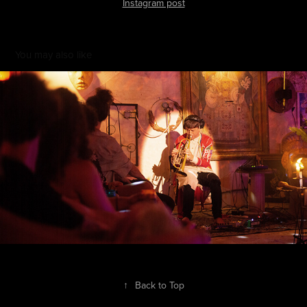
Instagram post
You may also like
Morphea
2024
↑
Back to Top